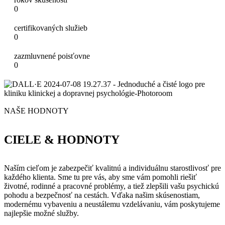
0
certifikovaných služieb
0
zazmluvnené poisťovne
0
NAŠE HODNOTY
CIELE & HODNOTY
Naším cieľom je zabezpečiť kvalitnú a individuálnu starostlivosť pre
každého klienta. Sme tu pre vás, aby sme vám pomohli riešiť
životné, rodinné a pracovné problémy, a tiež zlepšili vašu psychickú
pohodu a bezpečnosť na cestách. Vďaka našim skúsenostiam,
modernému vybaveniu a neustálemu vzdelávaniu, vám poskytujeme
najlepšie možné služby.