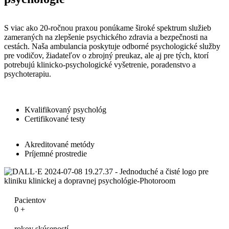
S viac ako 20-ročnou praxou ponúkame široké spektrum služieb
zameraných na zlepšenie psychického zdravia a bezpečnosti na
cestách. Naša ambulancia poskytuje odborné psychologické služby
pre vodičov, žiadateľov o zbrojný preukaz, ale aj pre tých, ktorí
potrebujú klinicko-psychologické vyšetrenie, poradenstvo a
psychoterapiu.
Kvalifikovaný psychológ
Certifikované testy
Akreditované metódy
Príjemné prostredie
Pacientov
0
+
rokov skúseností