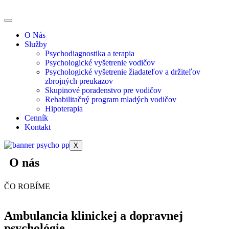
O Nás
Služby
Psychodiagnostika a terapia
Psychologické vyšetrenie vodičov
Psychologické vyšetrenie žiadateľov a držiteľov
zbrojných preukazov
Skupinové poradenstvo pre vodičov
Rehabilitačný program mladých vodičov
Hipoterapia
Cenník
Kontakt
X
O nás
ČO ROBÍME
Ambulancia klinickej a dopravnej
psychológie