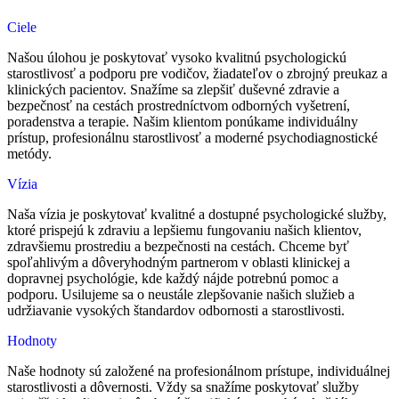
Ciele
Našou úlohou je poskytovať vysoko kvalitnú psychologickú
starostlivosť a podporu pre vodičov, žiadateľov o zbrojný preukaz a
klinických pacientov. Snažíme sa zlepšiť duševné zdravie a
bezpečnosť na cestách prostredníctvom odborných vyšetrení,
poradenstva a terapie. Našim klientom ponúkame individuálny
prístup, profesionálnu starostlivosť a moderné psychodiagnostické
metódy.
Vízia
Naša vízia je poskytovať kvalitné a dostupné psychologické služby,
ktoré prispejú k zdraviu a lepšiemu fungovaniu našich klientov,
zdravšiemu prostrediu a bezpečnosti na cestách. Chceme byť
spoľahlivým a dôveryhodným partnerom v oblasti klinickej a
dopravnej psychológie, kde každý nájde potrebnú pomoc a
podporu. Usilujeme sa o neustále zlepšovanie našich služieb a
udržiavanie vysokých štandardov odbornosti a starostlivosti.
Hodnoty
Naše hodnoty sú založené na profesionálnom prístupe, individuálnej
starostlivosti a dôvernosti. Vždy sa snažíme poskytovať služby