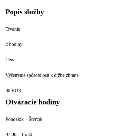
Popis služby
Trvanie
2 hodiny
Cena
Vyšetrenie spôsobilosti k držbe zbrane
80 EUR
Otváracie hodiny
Pondelok – Štvrtok
07.00 – 15.30