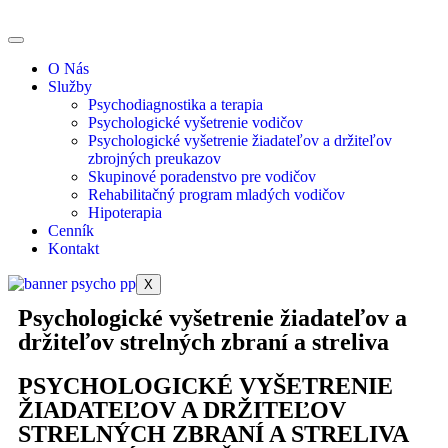
O Nás
Služby
Psychodiagnostika a terapia
Psychologické vyšetrenie vodičov
Psychologické vyšetrenie žiadateľov a držiteľov
zbrojných preukazov
Skupinové poradenstvo pre vodičov
Rehabilitačný program mladých vodičov
Hipoterapia
Cenník
Kontakt
X
Psychologické vyšetrenie žiadateľov a
držiteľov strelných zbraní a streliva
PSYCHOLOGICKÉ VYŠETRENIE
ŽIADATEĽOV A DRŽITEĽOV
STRELNÝCH ZBRANÍ A STRELIVA